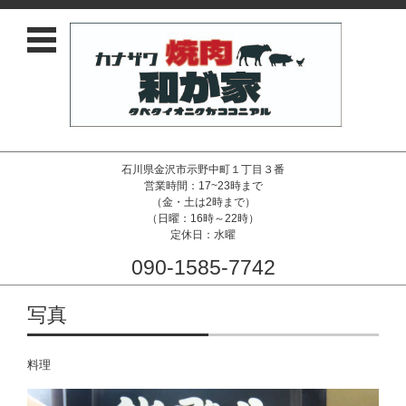
石川県金沢市示野中町１丁目３番
営業時間：17~23時まで
（金・土は2時まで）
（日曜：16時～22時）
定休日：水曜
090-1585-7742
コンテンツに移動
写真
料理