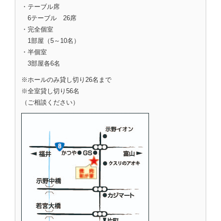
・テーブル席
6テーブル 26席
・完全個室
1部屋（5～10名）
・半個室
3部屋各6名
※ホールのみ貸し切り26名まで
※全室貸し切り56名
（ご相談ください）