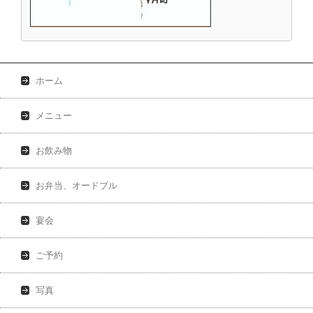
ホーム
メニュー
お飲み物
お弁当、オードブル
宴会
ご予約
写真