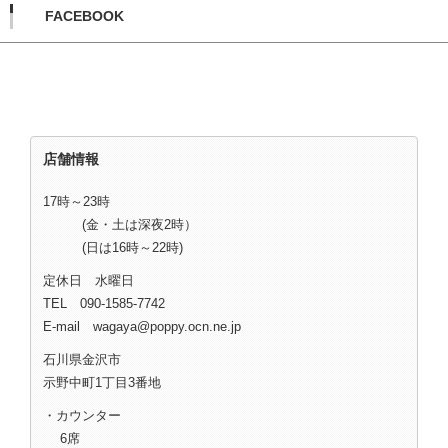
FACEBOOK
店舗情報
17時～23時
(金・土は深夜2時）
(日は16時～22時)
定休日 水曜日
TEL 090-1585-7742
E-mail wagaya@poppy.ocn.ne.jp
石川県金沢市
示野中町1丁目3番地
・カウンター
6席